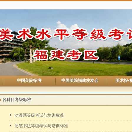
中国美院招考
中国美院福建校友会
美术报▪
各科目考级标准
动漫画等级考试与培训标准
硬笔书法等级考试与培训标准